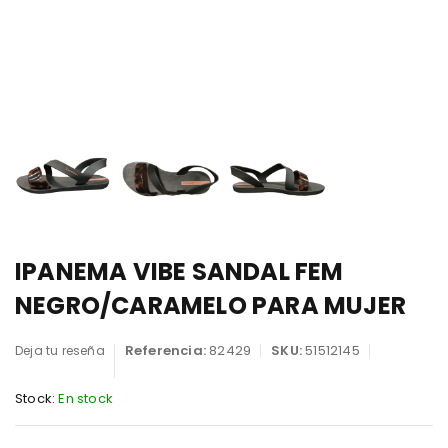
IPANEMA VIBE SANDAL FEM
NEGRO/CARAMELO PARA MUJER
Referencia:
82429
SKU:
51512145
Deja tu reseña
Stock:
En stock