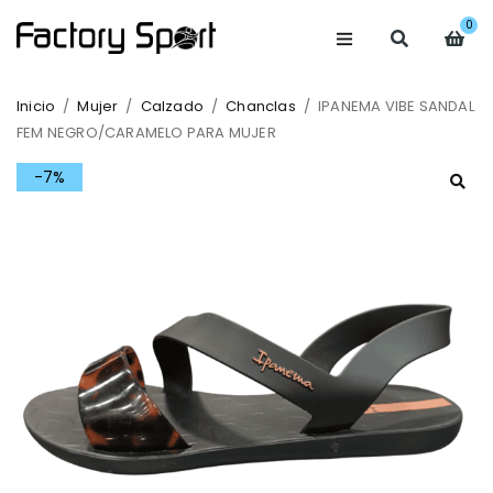
0
Inicio
/
Mujer
/
Calzado
/
Chanclas
/
IPANEMA VIBE SANDAL
FEM NEGRO/CARAMELO PARA MUJER
-7%