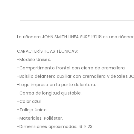
La riñonera JOHN SMITH LINEA SURF 19218 es una riñone
CARACTERÍSTICAS TÉCNICAS:
-Modelo Unisex.
-Compartimento frontal con cierre de cremallera.
-Bolsillo delantero auxiliar con cremallera y detalles 
-Logo impreso en la parte delantera.
-Correa de longitud ajustable.
-Color azul.
-Tallaje único.
-Materiales: Poliéster.
-Dimensiones aproximadas: 16 × 23.