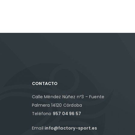
CONTACTO
Calle Méndez Núñez nº3 – Fuente
Palmera 14120 Córdoba
Teléfono
957 04 96 57
Email
info@factory-sport.es