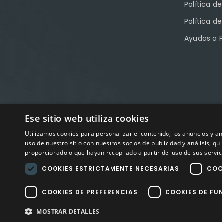
Política d
Política d
Ayudas a 
Factory Sport 
Ese sitio web utiliza cookies
Avisos
Utilizamos cookies para personalizar el contenido, los anuncios y 
uso de nuestro sitio con nuestros socios de publicidad y análisis, 
proporcionado o que hayan recopilado a partir del uso de sus servic
COOKIES ESTRICTAMENTE NECESARIAS
COO
COOKIES DE PREFERENCIAS
COOKIES DE FU
MOSTRAR DETALLES