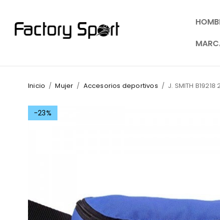
HOMB
MARC
Inicio
/
Mujer
/
Accesorios deportivos
/
J. SMITH B19218
-23%