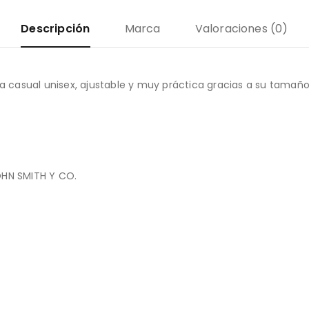
Descripción
Marca
Valoraciones (0)
ra casual unisex, ajustable y muy práctica gracias a su tamaño
JOHN SMITH Y CO.