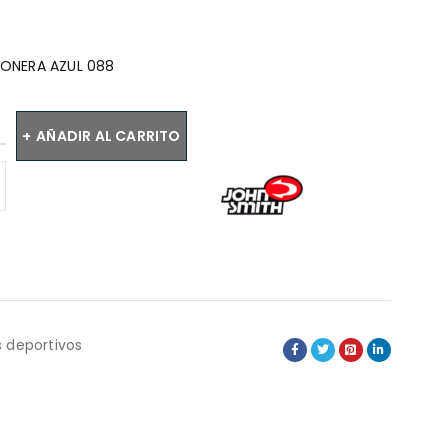
:
IÑONERA AZUL 088
AÑADIR AL CARRITO
 deportivos