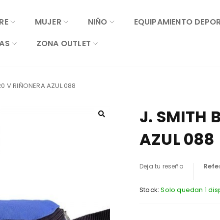
RE
MUJER
NIÑO
EQUIPAMIENTO DEPO
AS
ZONA OUTLET
 20 V RIÑONERA AZUL 088
J. SMITH 
AZUL 088
Refe
Deja tu reseña
Stock:
Solo quedan 1 dis