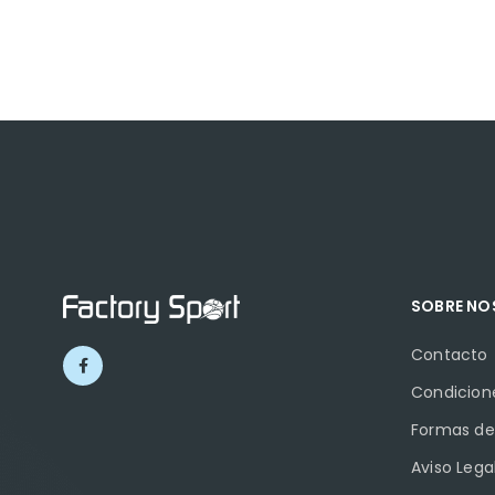
SOBRE N
Contacto
Condicion
Formas de
Aviso Lega