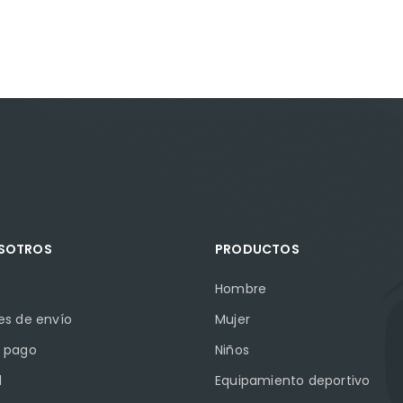
OSOTROS
PRODUCTOS
Hombre
es de envío
Mujer
 pago
Niños
l
Equipamiento deportivo