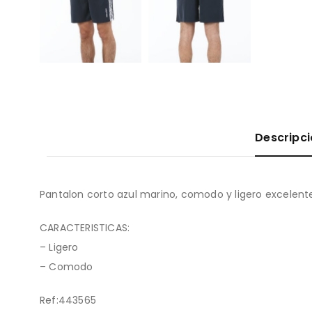
Descripc
Pantalon corto azul marino, comodo y ligero excelente
CARACTERISTICAS:
– Ligero
– Comodo
Ref:443565