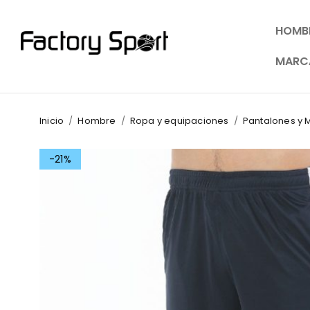
HOMB
MARC
Inicio
/
Hombre
/
Ropa y equipaciones
/
Pantalones y 
-21%