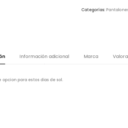
Categorías:
Pantalones
ión
Información adicional
Marca
Valora
 opcion para estos dias de sol.