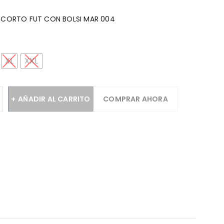
. CORTO FUT CON BOLSI MAR 004
XL
XXL
AÑADIR AL CARRITO
COMPRAR AHORA