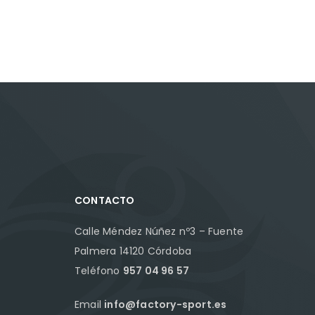
CONTACTO
Calle Méndez Núñez nº3 – Fuente
Palmera 14120 Córdoba
Teléfono
957 04 96 57
Email
info@factory-sport.es