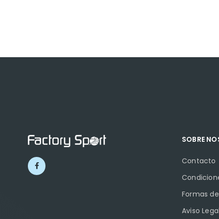
SOBRE N
Contacto
Condicion
Formas de
Aviso Lega