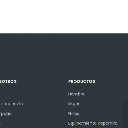
OSOTROS
PRODUCTOS
Hombre
es de envío
Mujer
 pago
Niños
l
Equipamiento deportivo