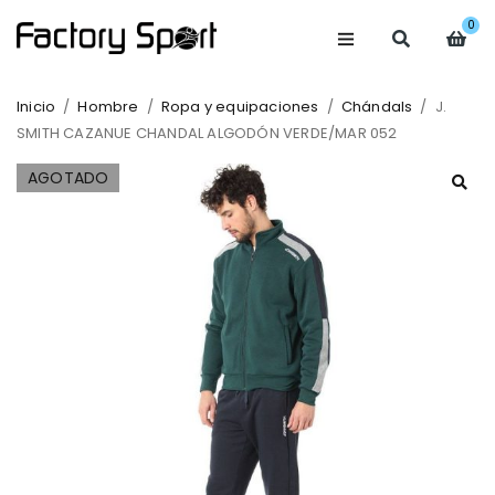
0
Inicio
/
Hombre
/
Ropa y equipaciones
/
Chándals
/
J.
SMITH CAZANUE CHANDAL ALGODÓN VERDE/MAR 052
AGOTADO