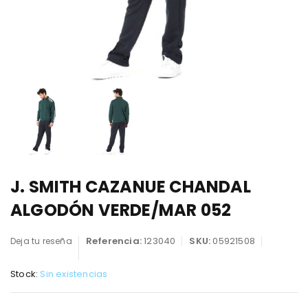
J. SMITH CAZANUE CHANDAL
ALGODÓN VERDE/MAR 052
Referencia:
123040
SKU:
05921508
Deja tu reseña
Stock:
Sin existencias