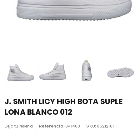
J. SMITH LICY HIGH BOTA SUPLE
LONA BLANCO 012
Referencia:
041400
SKU:
05212161
Deja tu reseña