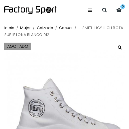
0
Inicio
/
Mujer
/
Calzado
/
Casual
/
J. SMITH LICY HIGH BOTA
SUPLE LONA BLANCO 012
AGOTADO