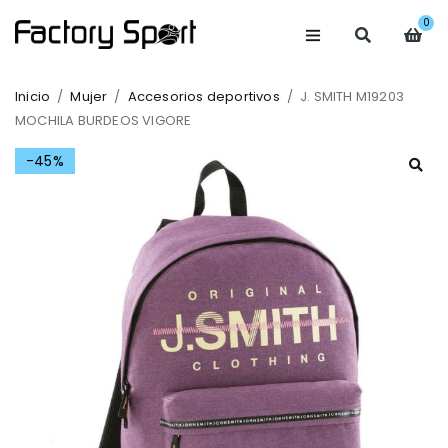
0
Inicio
/
Mujer
/
Accesorios deportivos
/
J. SMITH M19203
MOCHILA BURDEOS VIGORE
-45%