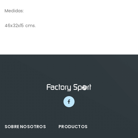
Medidas:
46x32x15 cms.
SOBRE NOSOTROS
PRODUCTOS