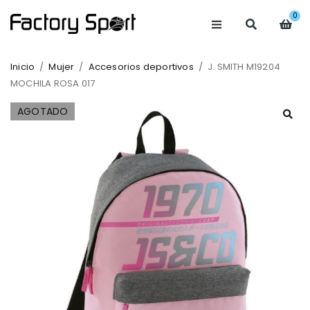
0
Inicio
/
Mujer
/
Accesorios deportivos
/
J. SMITH M19204
MOCHILA ROSA 017
AGOTADO