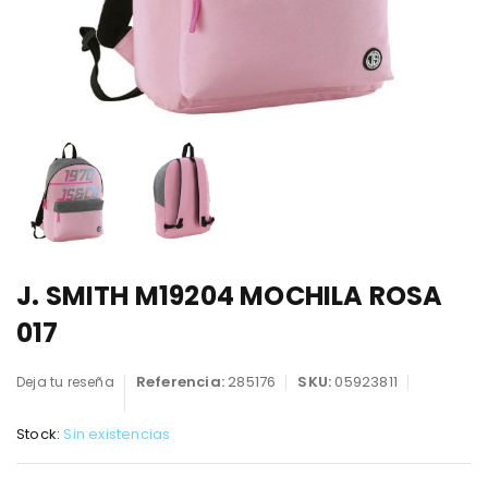
J. SMITH M19204 MOCHILA ROSA
017
Referencia:
285176
SKU:
05923811
Deja tu reseña
Stock:
Sin existencias