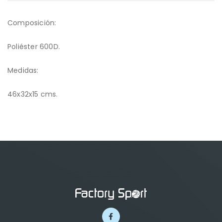
Composición:
Poliéster 600D.
Medidas:
46x32x15 cms.