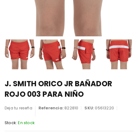
J. SMITH ORICO JR BAÑADOR
ROJO 003 PARA NIÑO
Referencia:
822810
SKU:
05613220
Deja tu reseña
Stock:
En stock