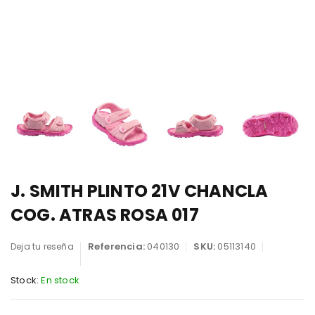
J. SMITH PLINTO 21V CHANCLA
COG. ATRAS ROSA 017
Referencia:
040130
SKU:
05113140
Deja tu reseña
Stock:
En stock