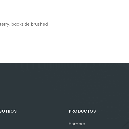
terry, backside brushed
OSOTROS
PRODUCTOS
Hombre