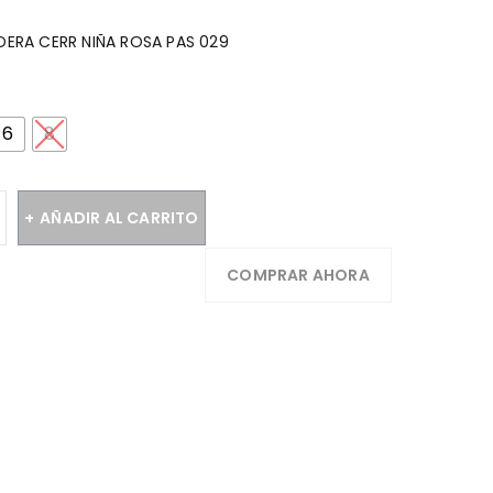
ADERA CERR NIÑA ROSA PAS 029
6
8
AÑADIR AL CARRITO
COMPRAR AHORA