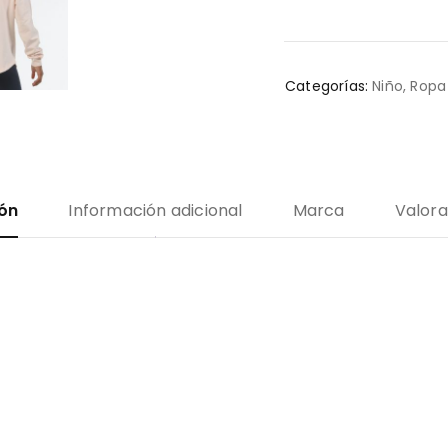
Categorías:
Niño
,
Ropa
ión
Información adicional
Marca
Valora