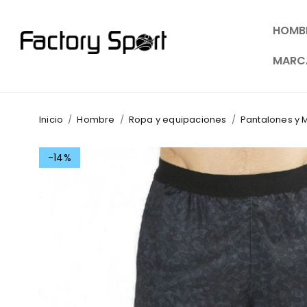
HOMB
MARC
Inicio
/
Hombre
/
Ropa y equipaciones
/
Pantalones y 
-14%