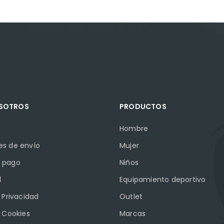
OSOTROS
PRODUCTOS
Hombre
es de envío
Mujer
 pago
Niños
l
Equipamiento deportivo
e Privacidad
Outlet
e Cookies
Marcas