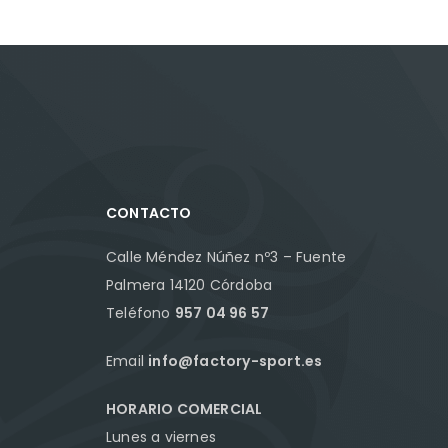
CONTACTO
Calle Méndez Núñez nº3 – Fuente
Palmera 14120 Córdoba
Teléfono
957 04 96 57
Email
info@factory-sport.es
HORARIO COMERCIAL
Lunes a viernes