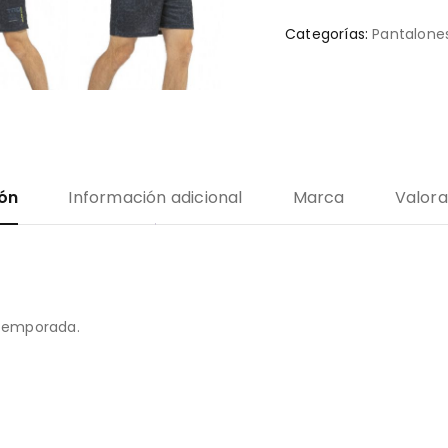
Categorías:
Pantalones
ión
Información adicional
Marca
Valora
 temporada.