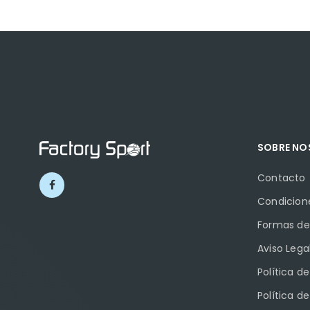
SOBRE N
Contacto
Condicion
Formas de
Aviso Lega
Política d
Política d