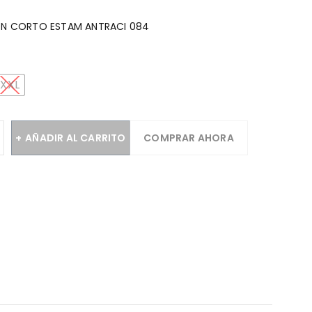
LÓN CORTO ESTAM ANTRACI 084
XXL
AÑADIR AL CARRITO
COMPRAR AHORA