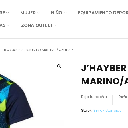
RE
MUJER
NIÑO
EQUIPAMIENTO DEPO
AS
ZONA OUTLET
YBER AGASI CONJUNTO MARINO/AZUL 37
J’HAYBER
MARINO/A
Refe
Deja tu reseña
Stock:
Sin existencias