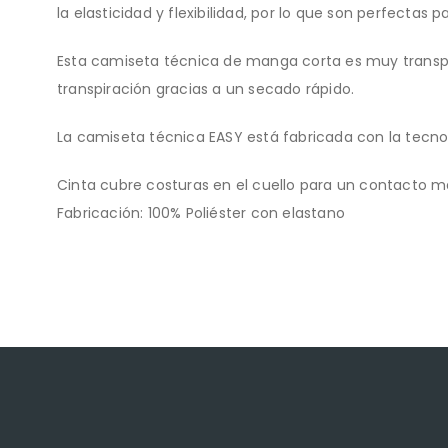
la elasticidad y flexibilidad, por lo que son perfectas 
Esta camiseta técnica de manga corta es muy transpir
transpiración gracias a un secado rápido.
La camiseta técnica EASY está fabricada con la tecnol
Cinta cubre costuras en el cuello para un contacto má
Fabricación: 100% Poliéster con elastano