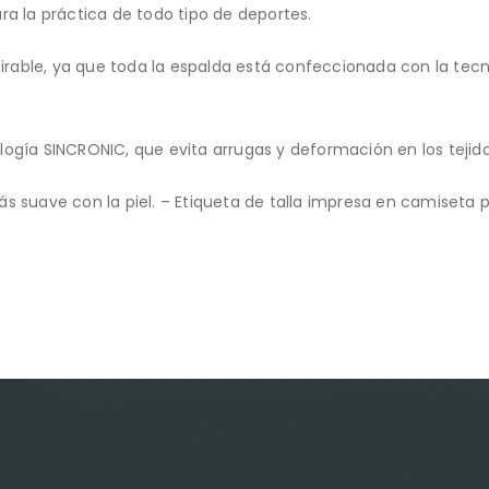
para la práctica de todo tipo de deportes.
able, ya que toda la espalda está confeccionada con la tecnol
ogía SINCRONIC, que evita arrugas y deformación en los tejido
s suave con la piel. – Etiqueta de talla impresa en camiseta p