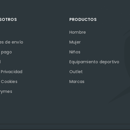
OSOTROS
PRODUCTOS
Hombre
es de envío
Mujer
 pago
Niños
l
Equipamiento deportivo
e Privacidad
Outlet
e Cookies
Marcas
Pymes