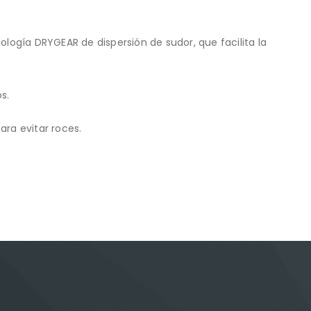
ogía DRYGEAR de dispersión de sudor, que facilita la
s.
ara evitar roces.