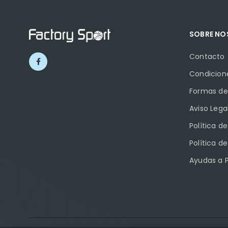
SOBRE N
Contacto
Condicion
Formas de
Aviso Lega
Política d
Política d
Ayudas a 