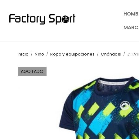
HOMB
MARC
Inicio
/
Niño
/
Ropa y equipaciones
/
Chándals
/
J’HA
AGOTADO