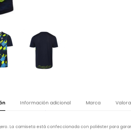
ión
Información adicional
Marca
Valora
igero. La camiseta está confeccionada con poliéster para gara