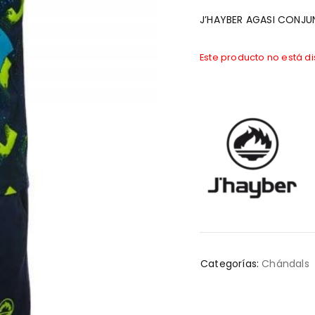
J’HAYBER AGASI CONJU
Este producto no está d
Categorías:
Chándals