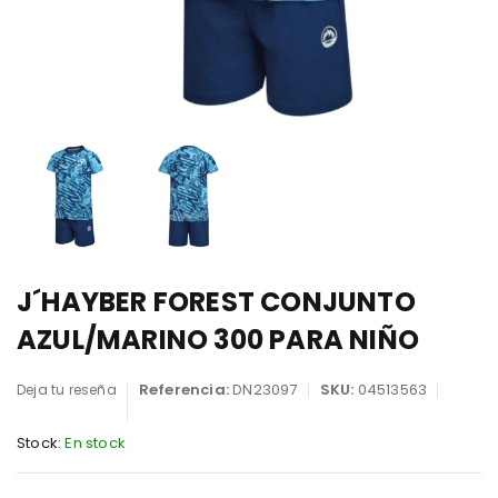
J´HAYBER FOREST CONJUNTO
AZUL/MARINO 300 PARA NIÑO
Referencia:
DN23097
SKU:
04513563
Deja tu reseña
Stock:
En stock