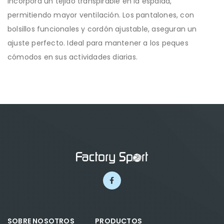
incorpora un tejido transpirable en la espalda,
permitiendo mayor ventilación. Los pantalones, con
bolsillos funcionales y cordón ajustable, aseguran un
ajuste perfecto. Ideal para mantener a los peques
cómodos en sus actividades diarias.
SOBRE NOSOTROS
PRODUCTOS