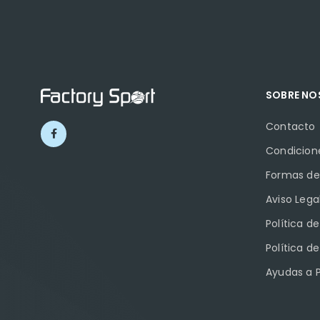
SOBRE N
Contacto
Condicion
Formas de
Aviso Lega
Política d
Política d
Ayudas a 