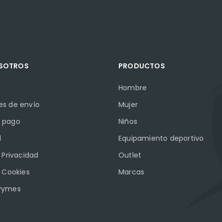
OSOTROS
PRODUCTOS
Hombre
es de envío
Mujer
 pago
Niños
l
Equipamiento deportivo
e Privacidad
Outlet
e Cookies
Marcas
Pymes