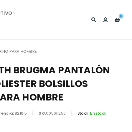
RTIVO
0
ARINO PARA HOMBRE
ITH BRUGMA PANTALÓN
LIESTER BOLSILLOS
PARA HOMBRE
rencia:
821615
SKU:
05611250
Stock:
En stock