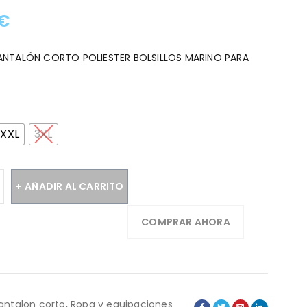
€
:
ANTALÓN CORTO POLIESTER BOLSILLOS MARINO PARA
XXL
3XL
AÑADIR AL CARRITO
COMPRAR AHORA
antalon corto
,
Ropa y equipaciones