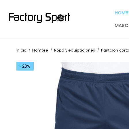
HOMB
MARC
Inicio
/
Hombre
/
Ropa y equipaciones
/
Pantalon cort
-20%