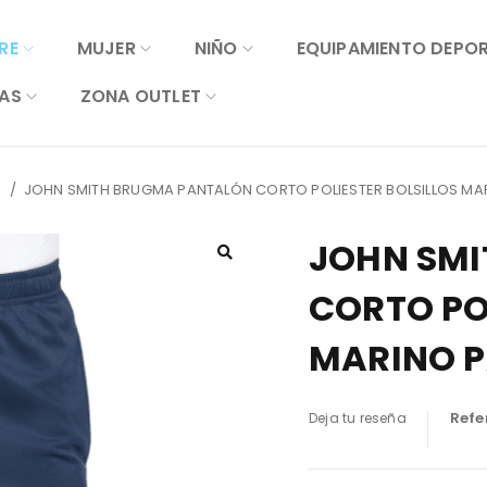
RE
MUJER
NIÑO
EQUIPAMIENTO DEPO
AS
ZONA OUTLET
o
/
JOHN SMITH BRUGMA PANTALÓN CORTO POLIESTER BOLSILLOS M
JOHN SM
CORTO PO
MARINO 
Refe
Deja tu reseña