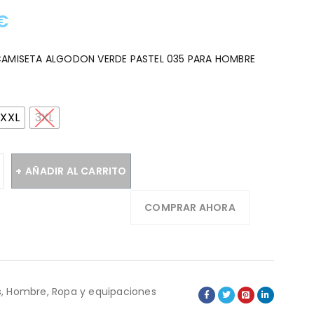
€
:
CAMISETA ALGODON VERDE PASTEL 035 PARA HOMBRE
XXL
3XL
AÑADIR AL CARRITO
COMPRAR AHORA
s
,
Hombre
,
Ropa y equipaciones