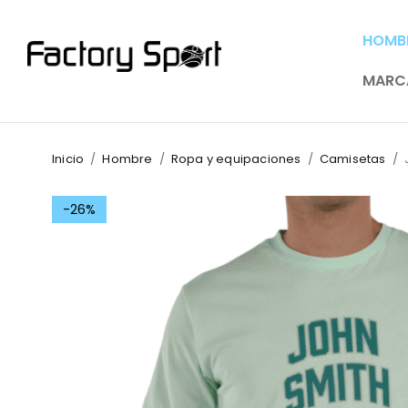
HOMB
MARC
Inicio
/
Hombre
/
Ropa y equipaciones
/
Camisetas
/
-26%