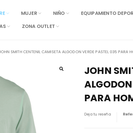
RE
MUJER
NIÑO
EQUIPAMIENTO DEPO
AS
ZONA OUTLET
JOHN SMITH CENTENIL CAMISETA ALGODON VERDE PASTEL 035 PARA 
JOHN SMI
ALGODON 
PARA HO
Refe
Deja tu reseña