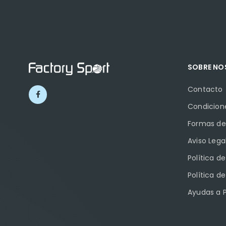
SOBRE N
Contacto
Condicion
Formas de
Aviso Lega
Política d
Política d
Ayudas a 