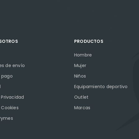
OSOTROS
PRODUCTOS
Hombre
es de envío
Mujer
 pago
Niños
l
Equipamiento deportivo
e Privacidad
Outlet
e Cookies
Marcas
Pymes