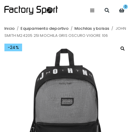
0
Inicio
/
Equipamiento deportivo
/
Mochilas y bolsas
/
JOHN
SMITH M24205 25I MOCHILA GRIS OSCURO VIGORE 106
-24%