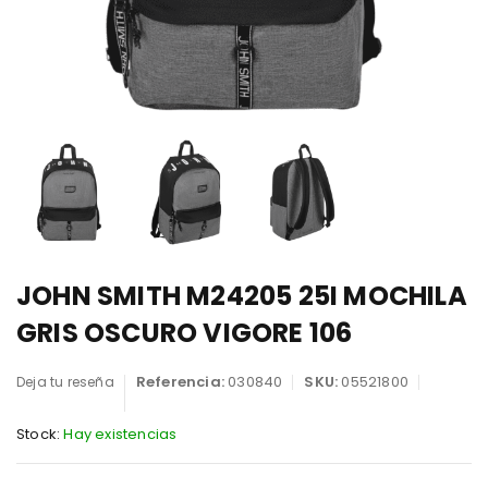
JOHN SMITH M24205 25I MOCHILA
GRIS OSCURO VIGORE 106
Referencia:
030840
SKU:
05521800
Deja tu reseña
Stock:
Hay existencias