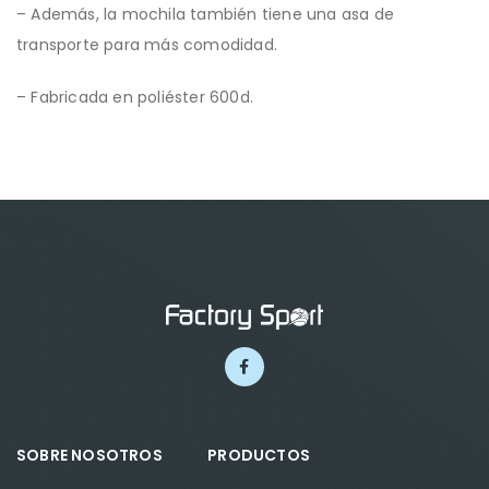
– Además, la mochila también tiene una asa de
transporte para más comodidad.
– Fabricada en poliéster 600d.
SOBRE NOSOTROS
PRODUCTOS