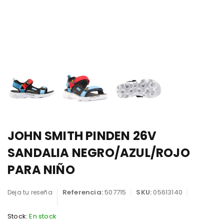
JOHN SMITH PINDEN 26V
SANDALIA NEGRO/AZUL/ROJO
PARA NIÑO
Referencia:
507715
SKU:
05613140
Deja tu reseña
Stock:
En stock