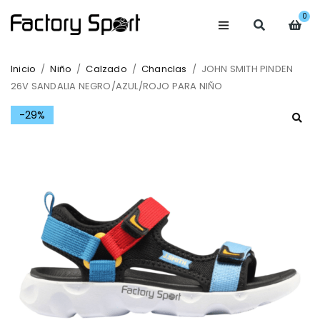
0
Inicio
/
Niño
/
Calzado
/
Chanclas
/
JOHN SMITH PINDEN
26V SANDALIA NEGRO/AZUL/ROJO PARA NIÑO
-29%