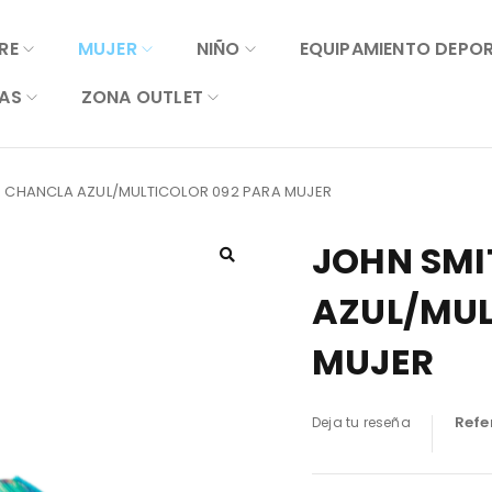
RE
MUJER
NIÑO
EQUIPAMIENTO DEPO
AS
ZONA OUTLET
R CHANCLA AZUL/MULTICOLOR 092 PARA MUJER
JOHN SMI
AZUL/MUL
MUJER
Refe
Deja tu reseña