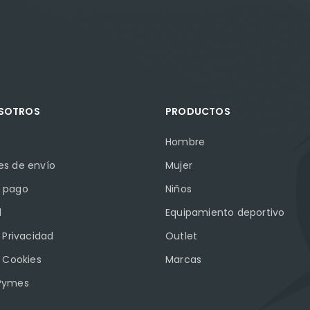
OSOTROS
PRODUCTOS
Hombre
es de envío
Mujer
 pago
Niños
l
Equipamiento deportivo
e Privacidad
Outlet
e Cookies
Marcas
Pymes