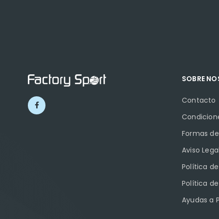
SOBRE N
Contacto
Condicion
Formas de
Aviso Lega
Política d
Política d
Ayudas a 