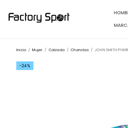
HOMB
MARC
Inicio
/
Mujer
/
Calzado
/
Chanclas
/
JOHN SMITH PIWI
-24%