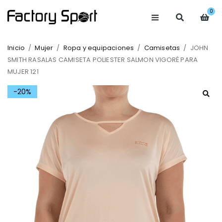
0
Inicio
/
Mujer
/
Ropa y equipaciones
/
Camisetas
/
JOHN
SMITH RASALAS CAMISETA POLIESTER SALMON VIGORÉ PARA
MUJER 121
-20%