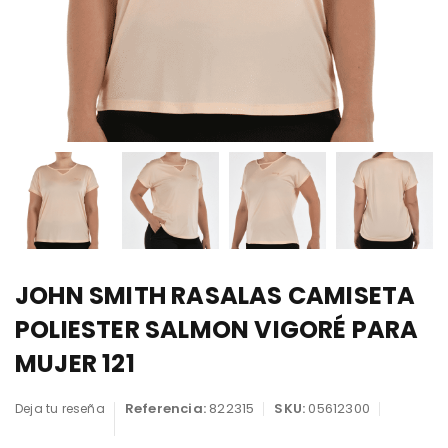
JOHN SMITH RASALAS CAMISETA
POLIESTER SALMON VIGORÉ PARA
MUJER 121
Referencia:
822315
SKU:
05612300
Deja tu reseña