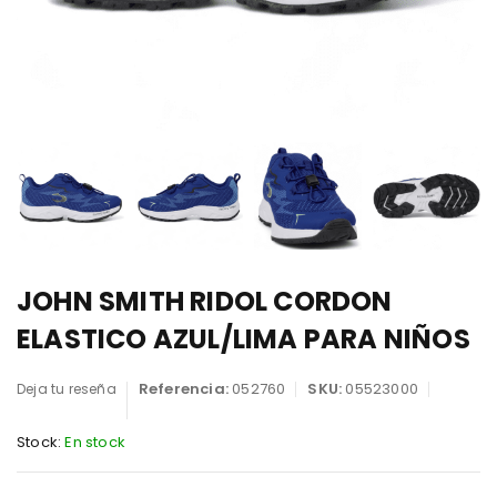
JOHN SMITH RIDOL CORDON
ELASTICO AZUL/LIMA PARA NIÑOS
Referencia:
052760
SKU:
05523000
Deja tu reseña
Stock:
En stock