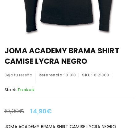
JOMA ACADEMY BRAMA SHIRT
CAMISE LYCRA NEGRO
Referencia:
101018
SKU:
16121300
Deja tu reseña
Stock:
En stock
19,90
€
14,90
€
LA OFERTA TERMINA EN:
JOMA ACADEMY BRAMA SHIRT CAMISE LYCRA NEGRO