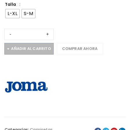
Talla
L-XL
S-M
AÑADIR AL CARRITO
COMPRAR AHORA
Categorías:
Camisetas