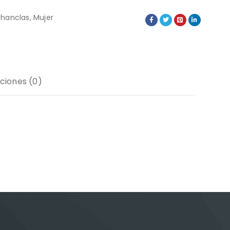
hanclas
,
Mujer
ciones (0)