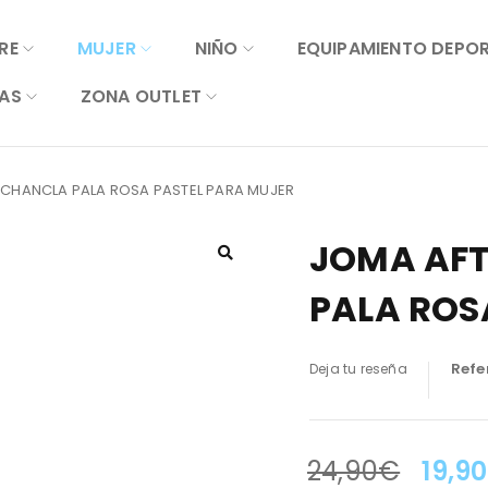
RE
MUJER
NIÑO
EQUIPAMIENTO DEPO
AS
ZONA OUTLET
 CHANCLA PALA ROSA PASTEL PARA MUJER
JOMA AFT
PALA ROS
Refe
Deja tu reseña
24,90
€
19,90
LA OFERTA TERMINA EN