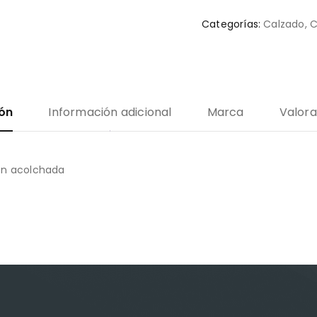
Categorías:
Calzado
,
C
ión
Información adicional
Marca
Valora
en acolchada