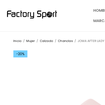
HOMB
MARC
Inicio
/
Mujer
/
Calzado
/
Chanclas
/
JOMA AFTER LADY
-20%