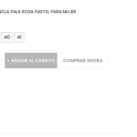
CLA PALA ROSA PASTEL PARA MUJER
40
41
AÑADIR AL CARRITO
COMPRAR AHORA