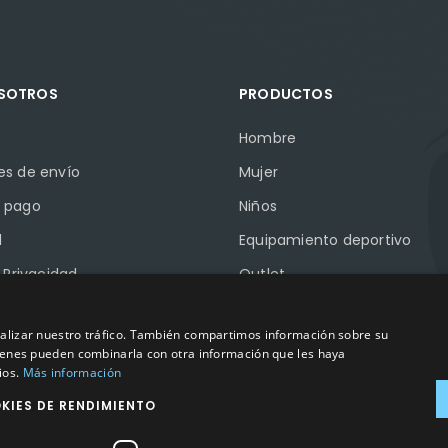
OSOTROS
PRODUCTOS
Hombre
es de envío
Mujer
 pago
Niños
l
Equipamiento deportivo
e Privacidad
Outlet
e Cookies
Marcas
analizar nuestro tráfico. También compartimos información sobre su
Pymes
quienes pueden combinarla con otra información que les haya
ios.
Más información
KIES DE RENDIMIENTO