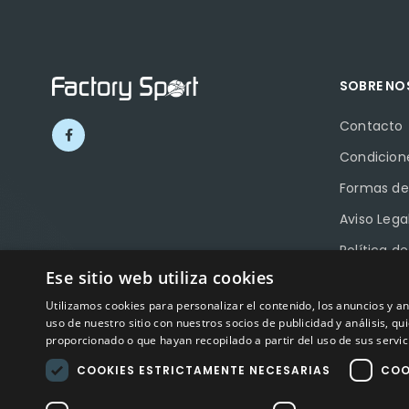
SOBRE N
Contacto
Condicion
Formas de
Aviso Lega
Política d
Ese sitio web utiliza cookies
Política d
Utilizamos cookies para personalizar el contenido, los anuncios y 
Ayudas a 
uso de nuestro sitio con nuestros socios de publicidad y análisis, 
proporcionado o que hayan recopilado a partir del uso de sus servic
COOKIES ESTRICTAMENTE NECESARIAS
COO