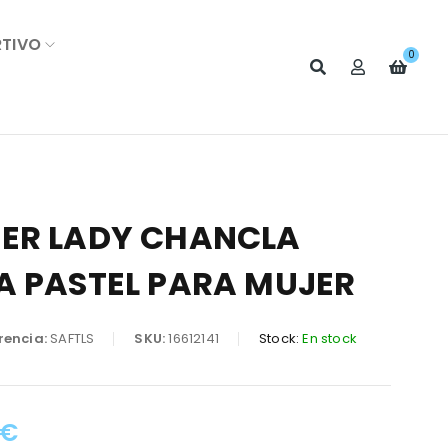
RTIVO
0
ER LADY CHANCLA
A PASTEL PARA MUJER
rencia:
SAFTLS
SKU:
16612141
Stock:
En stock
€
: