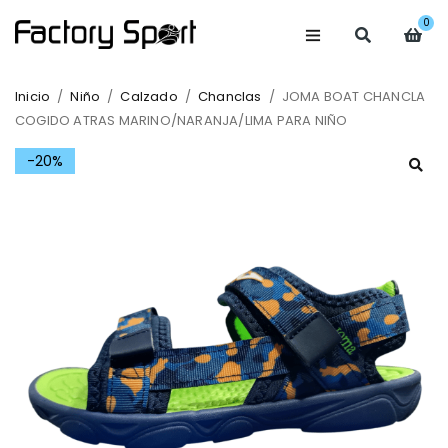
0
Inicio
/
Niño
/
Calzado
/
Chanclas
/
JOMA BOAT CHANCLA
COGIDO ATRAS MARINO/NARANJA/LIMA PARA NIÑO
-20%