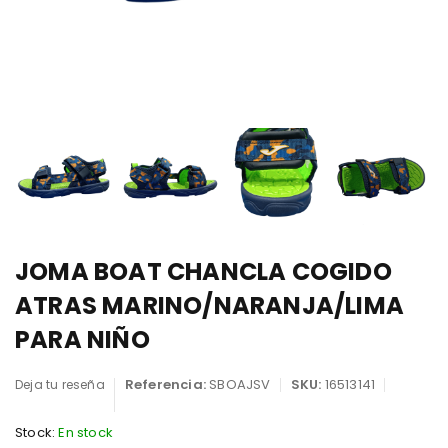
JOMA BOAT CHANCLA COGIDO
ATRAS MARINO/NARANJA/LIMA
PARA NIÑO
Referencia:
SBOAJSV
SKU:
16513141
Deja tu reseña
Stock:
En stock