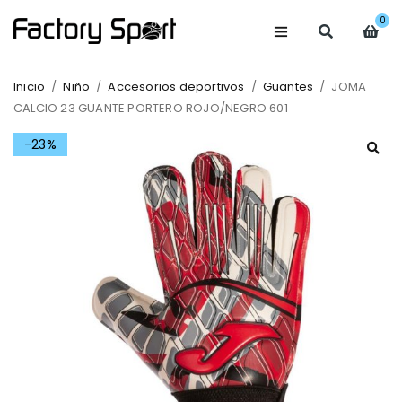
0
Inicio
/
Niño
/
Accesorios deportivos
/
Guantes
/
JOMA
CALCIO 23 GUANTE PORTERO ROJO/NEGRO 601
-23%