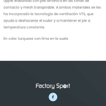
Upper elaborado con piel sintética en las zonas de
contacto y mesh transpirable. A ambos materiales se les
ha incorporado la tecnología de ventilación VTS, que
ayuda a deshacerse el sudor y a mantener el pie a
temperatura constante.
En color turquesa con lima en la suela