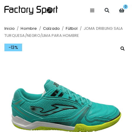
0
Inicio
/
Hombre
/
Calzado
/
Fútbol
/
JOMA DRIBLING SALA
TURQUESA/NEGRO/LIMA PARA HOMBRE
-13%