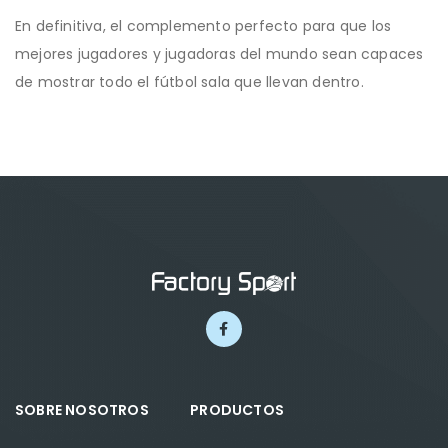
En definitiva, el complemento perfecto para que los
mejores jugadores y jugadoras del mundo sean capaces
de mostrar todo el fútbol sala que llevan dentro.
SOBRE NOSOTROS
PRODUCTOS