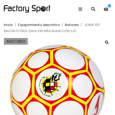
0
Inicio
/
Equipamiento deportivo
/
Balones
/
JOMA FEF
BALON FUTBOL SALA ESPAÑA BLANCO/ROJO
AGOTADO