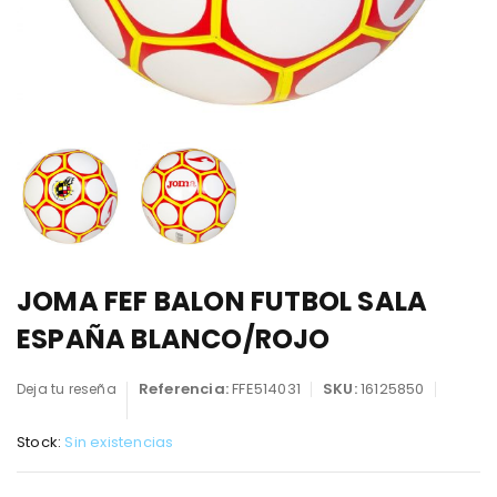
JOMA FEF BALON FUTBOL SALA
ESPAÑA BLANCO/ROJO
Referencia:
FFE514031
SKU:
16125850
Deja tu reseña
Stock:
Sin existencias