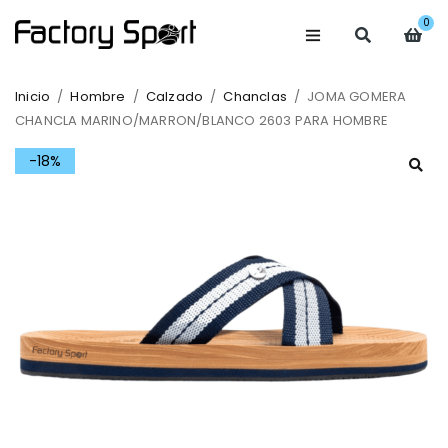
0
Inicio
/
Hombre
/
Calzado
/
Chanclas
/
JOMA GOMERA
CHANCLA MARINO/MARRON/BLANCO 2603 PARA HOMBRE
-18%