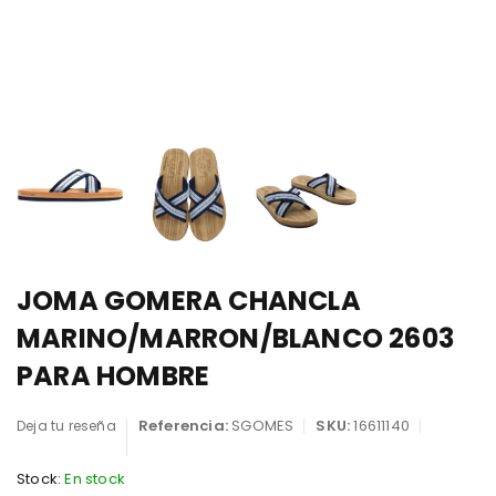
JOMA GOMERA CHANCLA
MARINO/MARRON/BLANCO 2603
PARA HOMBRE
Referencia:
SGOMES
SKU:
16611140
Deja tu reseña
Stock:
En stock