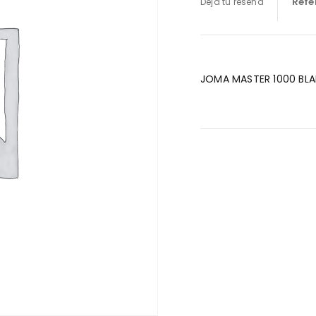
Refe
Deja tu reseña
JOMA MASTER 1000 BL