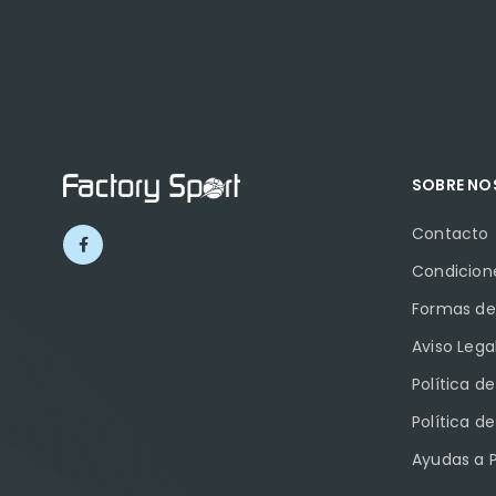
SOBRE N
Contacto
Condicion
Formas de
Aviso Lega
Política d
Política d
Ayudas a 