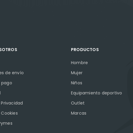
OSOTROS
PRODUCTOS
Hombre
es de envío
Mujer
 pago
Niños
l
Equipamiento deportivo
e Privacidad
Outlet
e Cookies
Marcas
Pymes