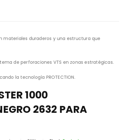
on materiales duraderos y una estructura que
 sistema de perforaciones VTS en zonas estratégicas.
plicando la tecnología PROTECTION.
TER 1000
EGRO 2632 PARA