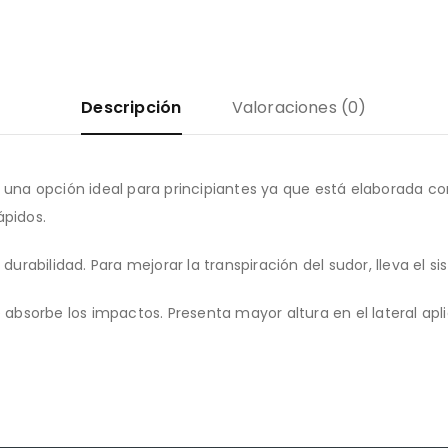
Descripción
Valoraciones (0)
, una opción ideal para principiantes ya que está elaborada c
ápidos.
 durabilidad. Para mejorar la transpiración del sudor, lleva el
ue absorbe los impactos. Presenta mayor altura en el lateral a