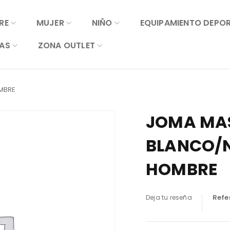
RE
MUJER
NIÑO
EQUIPAMIENTO DEPO
AS
ZONA OUTLET
MBRE
JOMA MAS
BLANCO/N
HOMBRE
Refe
Deja tu reseña