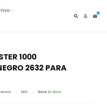
RTIVO
0
TER 1000
EGRO 2632 PARA
rencia:
SKU:
Stock:
En stock