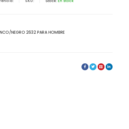
rencia:
SKU:
Stock:
En stock
ANCO/NEGRO 2632 PARA HOMBRE