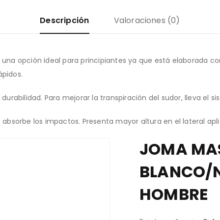
Descripción
Valoraciones (0)
, una opción ideal para principiantes ya que está elaborada c
ápidos.
 durabilidad. Para mejorar la transpiración del sudor, lleva el
ue absorbe los impactos. Presenta mayor altura en el lateral a
JOMA MAS
BLANCO/N
HOMBRE