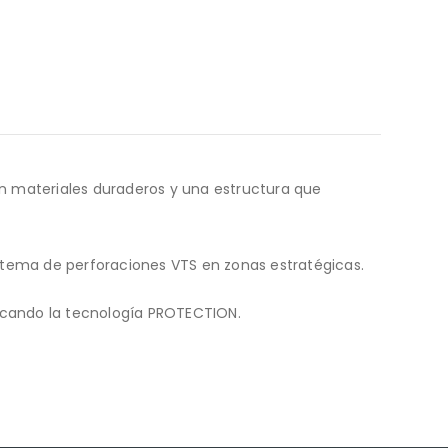
on materiales duraderos y una estructura que
 sistema de perforaciones VTS en zonas estratégicas.
plicando la tecnología PROTECTION.