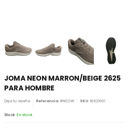
JOMA NEON MARRON/BEIGE 2625
PARA HOMBRE
Referencia:
RNEOW
SKU:
16621001
Deja tu reseña
Stock:
En stock