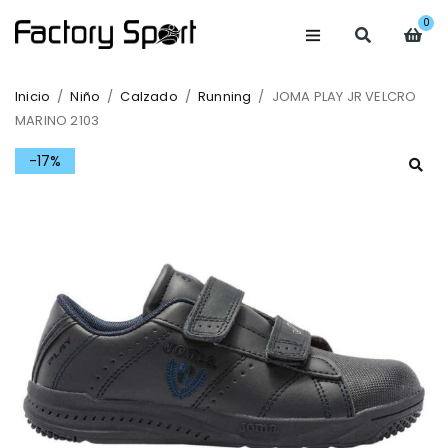
0
Inicio
/
Niño
/
Calzado
/
Running
/
JOMA PLAY JR VELCRO
MARINO 2103
-17%