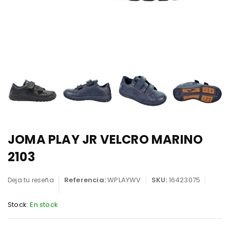
JOMA PLAY JR VELCRO MARINO
2103
Referencia:
WPLAYWV
SKU:
16423075
Deja tu reseña
Stock:
En stock