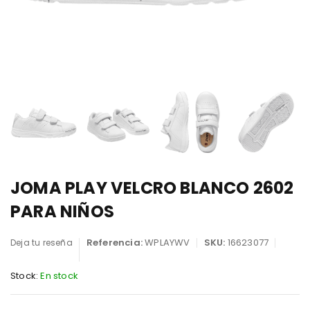
JOMA PLAY VELCRO BLANCO 2602
PARA NIÑOS
Referencia:
WPLAYWV
SKU:
16623077
Deja tu reseña
Stock:
En stock