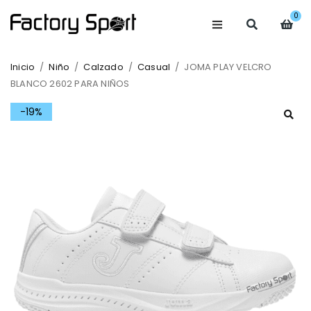
0
Inicio
/
Niño
/
Calzado
/
Casual
/
JOMA PLAY VELCRO
BLANCO 2602 PARA NIÑOS
-19%