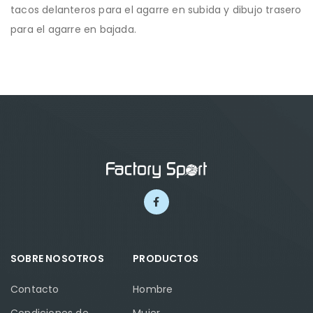
tacos delanteros para el agarre en subida y dibujo trasero
para el agarre en bajada.
SOBRE NOSOTROS
PRODUCTOS
Contacto
Hombre