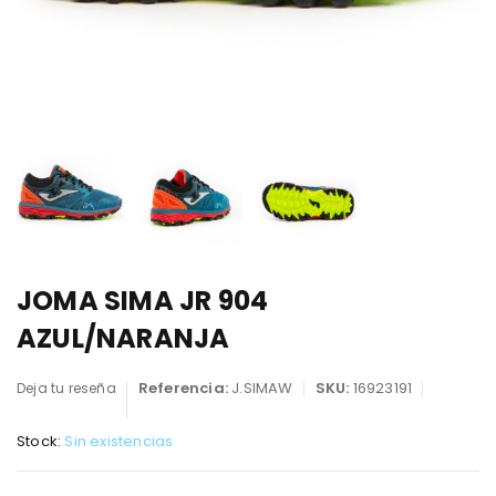
JOMA SIMA JR 904
AZUL/NARANJA
Referencia:
J.SIMAW
SKU:
16923191
Deja tu reseña
Stock:
Sin existencias