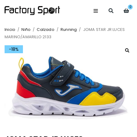
0
Inicio
/
Niño
/
Calzado
/
Running
/
JOMA STAR JR LUCES
MARINO/AMARILLO 2133
-18%