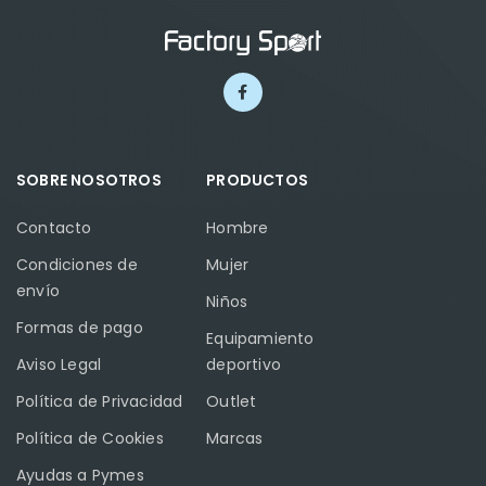
SOBRE NOSOTROS
PRODUCTOS
Contacto
Hombre
Condiciones de
Mujer
envío
Niños
Formas de pago
Equipamiento
Aviso Legal
deportivo
Política de Privacidad
Outlet
Política de Cookies
Marcas
Ayudas a Pymes