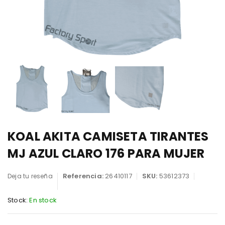
KOAL AKITA CAMISETA TIRANTES
MJ AZUL CLARO 176 PARA MUJER
Referencia:
26410117
SKU:
53612373
Deja tu reseña
Stock:
En stock