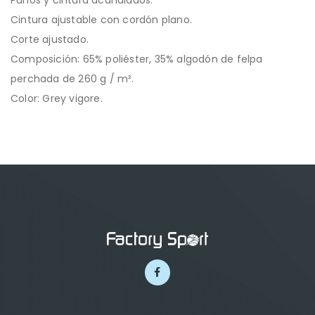
Puños y cintura acanalados.
Cintura ajustable con cordón plano.
Corte ajustado.
Composición: 65% poliéster, 35% algodón de felpa
perchada de 260 g / m².
Color: Grey vigore.