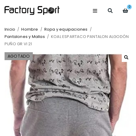
0
Inicio
/
Hombre
/
Ropa y equipaciones
/
Pantalones y Mallas
/
KOAL ESPARTACO PANTALON ALGODÓN
PUÑO GR VI 21
AGOTADO