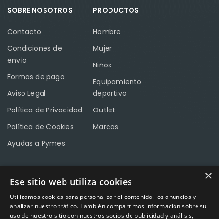
SOBRE NOSOTROS
PRODUCTOS
Contacto
Hombre
Condiciones de
Mujer
envío
Niños
Formas de pago
Equipamiento
Aviso Legal
deportivo
Política de Privacidad
Outlet
Política de Cookies
Marcas
Ayudas a Pymes
×
Ese sitio web utiliza cookies
CONTACTO
Utilizamos cookies para personalizar el contenido, los anuncios y
Calle Méndez Núñez nº3 – Fuente Palmera 14120 Córdoba
analizar nuestro tráfico. También compartimos información sobre su
uso de nuestro sitio con nuestros socios de publicidad y análisis,
Teléfono
957 04 96 57