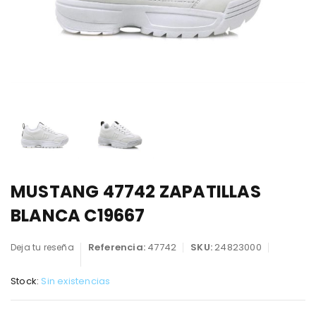
MUSTANG 47742 ZAPATILLAS
BLANCA C19667
Referencia:
47742
SKU:
24823000
Deja tu reseña
Stock:
Sin existencias