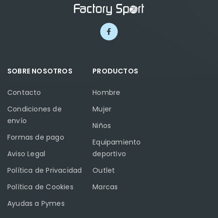
SOBRE NOSOTROS
PRODUCTOS
Contacto
Hombre
Condiciones de
Mujer
envío
Niños
Formas de pago
Equipamiento
Aviso Legal
deportivo
Política de Privacidad
Outlet
Política de Cookies
Marcas
Ayudas a Pymes