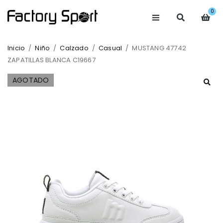
0
Inicio
/
Niño
/
Calzado
/
Casual
/
MUSTANG 47742
ZAPATILLAS BLANCA C19667
AGOTADO