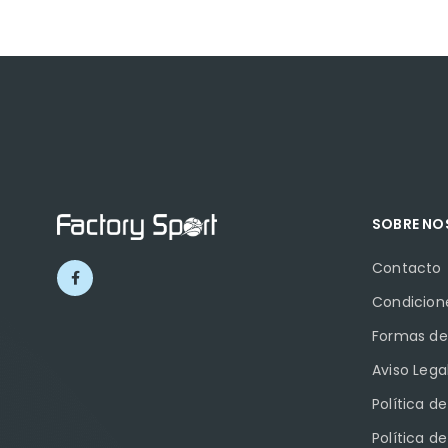
SOBRE N
Contacto
Condicion
Formas de
Aviso Lega
Política d
Política d