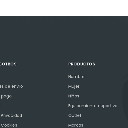
OSOTROS
PRODUCTOS
Hombre
es de envío
Mujer
 pago
Niños
l
Equipamiento deportivo
e Privacidad
Outlet
e Cookies
Marcas