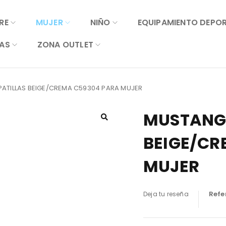
RE
MUJER
NIÑO
EQUIPAMIENTO DEPO
AS
ZONA OUTLET
ATILLAS BEIGE/CREMA C59304 PARA MUJER
MUSTANG 
BEIGE/CR
MUJER
Refe
Deja tu reseña