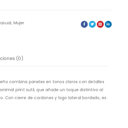
asual
,
Mujer
ciones (0)
iseño combina paneles en tonos claros con detalles
nimal print sutil, que añade un toque distintivo al
o. Con cierre de cordones y logo lateral bordado, es