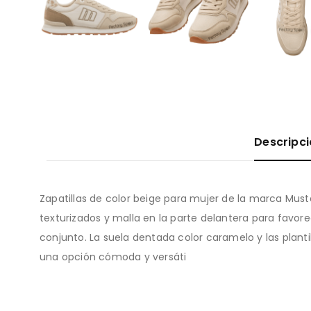
Descripc
Zapatillas de color beige para mujer de la marca Must
texturizados y malla en la parte delantera para favorec
conjunto. La suela dentada color caramelo y las plant
una opción cómoda y versáti