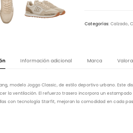
Categorías:
Calzado
,
C
ión
Información adicional
Marca
Valora
ang, modelo Joggo Classic, de estilo deportivo urbano. Este d
er la ventilación. El refuerzo trasero incorpora un estampado a
illas con tecnología Starfit, mejoran la comodidad en cada pas