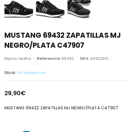
MUSTANG 69432 ZAPATILLAS MJ
NEGRO/PLATA C47907
Referencia:
69432
SKU:
24922031
Deja tu reseña
Stock:
Sin existencias
29,90
€
MUSTANG 69432 ZAPATILLAS MJ NEGRO/PLATA C47907