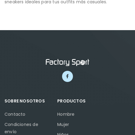
sneakers ideales para tus outfits más casuales.
SOBRE NOSOTROS
PRODUCTOS
Contacto
Hombre
Condiciones de
Mujer
envío
Niños