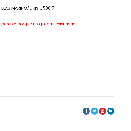
LLAS MARINO/GRIS C50017
isponible porque no quedan existencias.