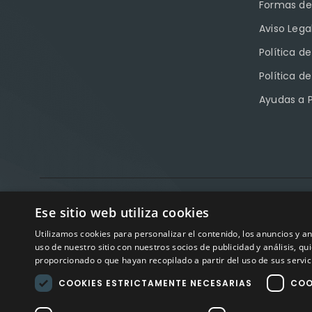
Formas de
Aviso Lega
Política d
Política d
Ayudas a 
Factory Sport 
Ese sitio web utiliza cookies
Avisos
Utilizamos cookies para personalizar el contenido, los anuncios y 
uso de nuestro sitio con nuestros socios de publicidad y análisis, 
proporcionado o que hayan recopilado a partir del uso de sus servic
COOKIES ESTRICTAMENTE NECESARIAS
COO