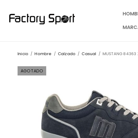
HOMB
MARC
Inicio
/
Hombre
/
Calzado
/
Casual
/
MUSTANG 84363 Z
AGOTADO