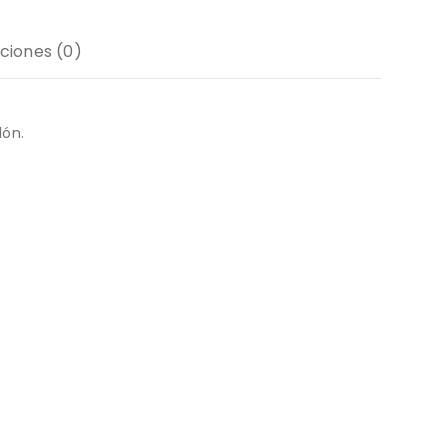
ciones (0)
lón.