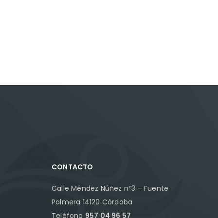
CONTACTO
Calle Méndez Núñez nº3 – Fuente
Palmera 14120 Córdoba
Teléfono
957 04 96 57