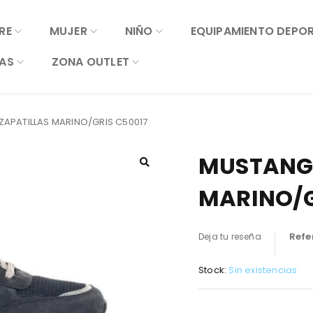
RE
MUJER
NIÑO
EQUIPAMIENTO DEPO
AS
ZONA OUTLET
APATILLAS MARINO/GRIS C50017
MUSTANG 
MARINO/G
Refe
Deja tu reseña
Stock:
Sin existencias