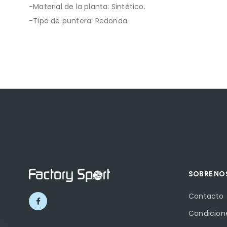
-Material de la planta: Sintético.
-Tipo de puntera: Redonda.
SOBRE N
Contacto
Condicion