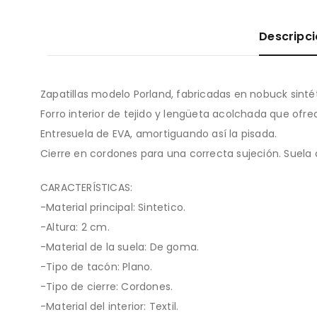
Descripc
Zapatillas modelo Porland, fabricadas en nobuck sintét
Forro interior de tejido y lengüeta acolchada que ofrec
Entresuela de EVA, amortiguando así la pisada.
Cierre en cordones para una correcta sujeción. Suel
CARACTERÍSTICAS:
-Material principal: Sintetico.
-Altura: 2 cm.
-Material de la suela: De goma.
-Tipo de tacón: Plano.
-Tipo de cierre: Cordones.
-Material del interior: Textil.