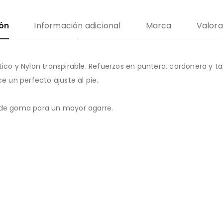
ión
Información adicional
Marca
Valora
ico y Nylon transpirable. Refuerzos en puntera, cordonera y ta
e un perfecto ajuste al pie.
a de goma para un mayor agarre.