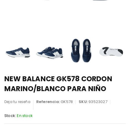
NEW BALANCE GK578 CORDON
MARINO/BLANCO PARA NIÑO
Referencia:
GK578
SKU:
93523027
Deja tu reseña
Stock:
En stock