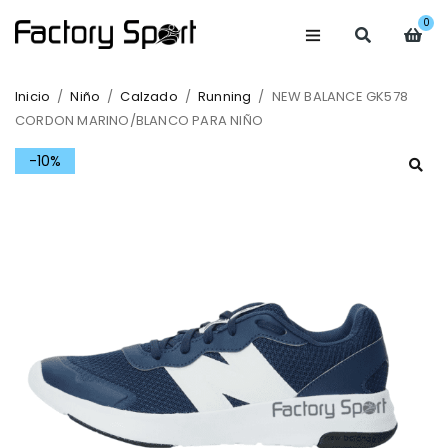
0
Inicio
/
Niño
/
Calzado
/
Running
/
NEW BALANCE GK578
CORDON MARINO/BLANCO PARA NIÑO
-10%