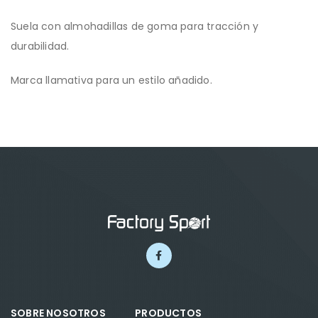
Suela con almohadillas de goma para tracción y
durabilidad.
Marca llamativa para un estilo añadido.
SOBRE NOSOTROS
PRODUCTOS