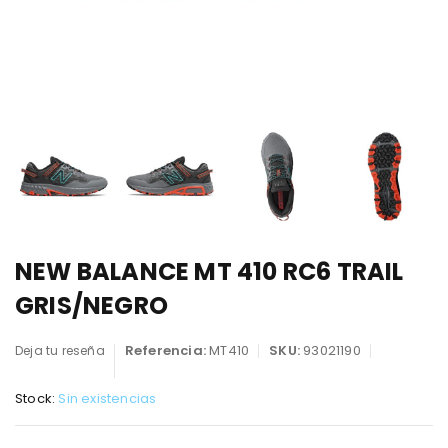
NEW BALANCE MT 410 RC6 TRAIL
GRIS/NEGRO
Referencia:
MT410
SKU:
93021190
Deja tu reseña
Stock:
Sin existencias