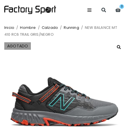
0
Inicio
/
Hombre
/
Calzado
/
Running
/
NEW BALANCE MT
410 RC6 TRAIL GRIS/NEGRO
AGOTADO