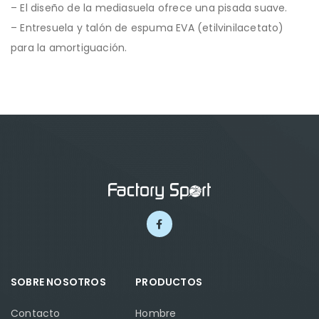
– El diseño de la mediasuela ofrece una pisada suave.
– Entresuela y talón de espuma EVA (etilvinilacetato)
para la amortiguación.
SOBRE NOSOTROS
PRODUCTOS
Contacto
Hombre