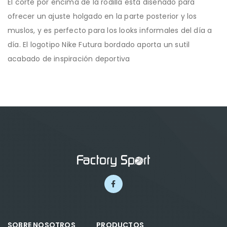
El corte por encima de la rodilla está diseñado para
ofrecer un ajuste holgado en la parte posterior y los
muslos, y es perfecto para los looks informales del día a
día. El logotipo Nike Futura bordado aporta un sutil
acabado de inspiración deportiva
SOBRE NOSOTROS
PRODUCTOS