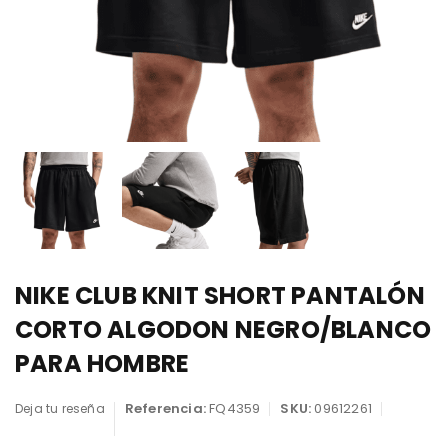
NIKE CLUB KNIT SHORT PANTALÓN
CORTO ALGODON NEGRO/BLANCO
PARA HOMBRE
Referencia:
FQ4359
SKU:
09612261
Deja tu reseña