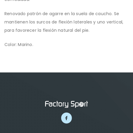
Renovado patrón de agarre en la suela de caucho. Se
mantienen los surcos de flexión laterales y uno vertical,
para favorecer la flexión natural del pie.
Color: Marino.