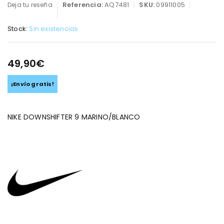
Referencia:
AQ7481
SKU:
09911005
Deja tu reseña
Stock:
Sin existencias
49,90
€
¡Envío gratis!
NIKE DOWNSHIFTER 9 MARINO/BLANCO