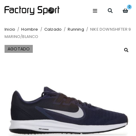
0
Inicio
/
Hombre
/
Calzado
/
Running
/
NIKE DOWNSHIFTER 9
MARINO/BLANCO
AGOTADO