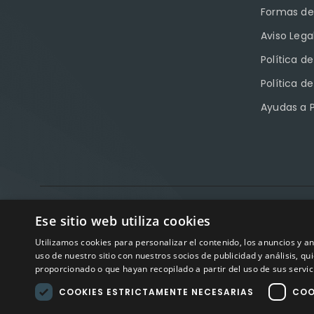
Formas de
Aviso Lega
Política d
Política d
Ayudas a 
Factory Sport 
Ese sitio web utiliza cookies
Utilizamos cookies para personalizar el contenido, los anuncios y 
Avisos
uso de nuestro sitio con nuestros socios de publicidad y análisis, 
proporcionado o que hayan recopilado a partir del uso de sus servic
COOKIES ESTRICTAMENTE NECESARIAS
COO