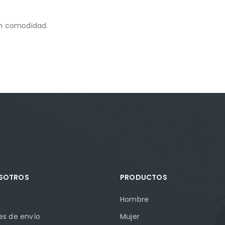
an comodidad.
OSOTROS
PRODUCTOS
Hombre
es de envío
Mujer