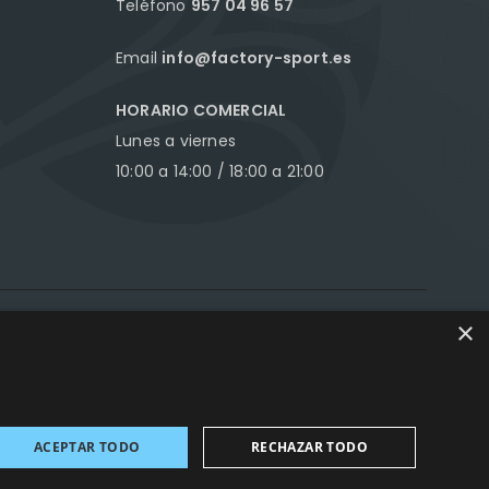
Teléfono
957 04 96 57
Email
info@factory-sport.es
HORARIO COMERCIAL
Lunes a viernes
10:00 a 14:00 / 18:00 a 21:00
×
ance Marketing
ACEPTAR TODO
RECHAZAR TODO