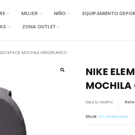
RE
MUJER
NIÑO
EQUIPAMIENTO DEPO
AS
ZONA OUTLET
L BACKPACK MOCHILA GRIS/BLANCO
NIKE ELE
MOCHILA 
Refe
Deja tu reseña
Stock:
Sin existencias