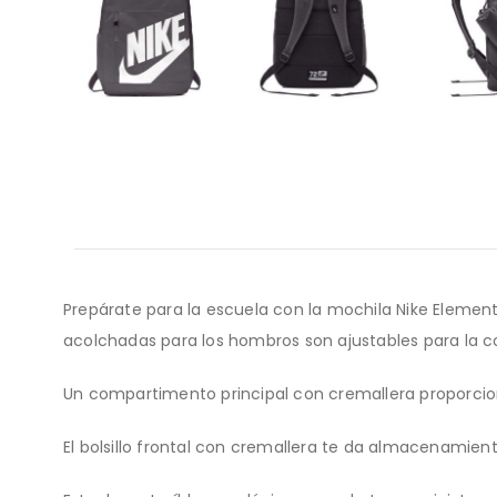
Prepárate para la escuela con la mochila Nike Eleme
acolchadas para los hombros son ajustables para la c
Un compartimento principal con cremallera proporci
El bolsillo frontal con cremallera te da almacenamient