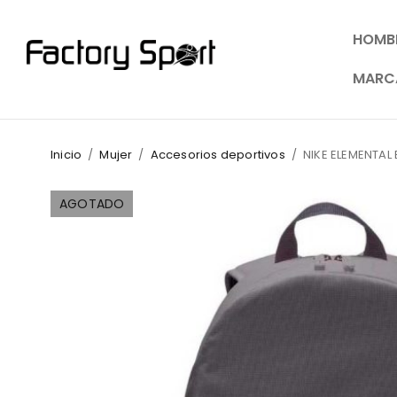
HOMB
MARC
Inicio
/
Mujer
/
Accesorios deportivos
/
NIKE ELEMENTA
AGOTADO