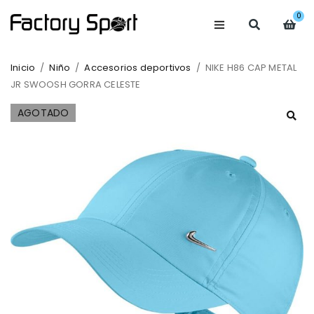
0
Inicio
/
Niño
/
Accesorios deportivos
/
NIKE H86 CAP METAL
JR SWOOSH GORRA CELESTE
AGOTADO