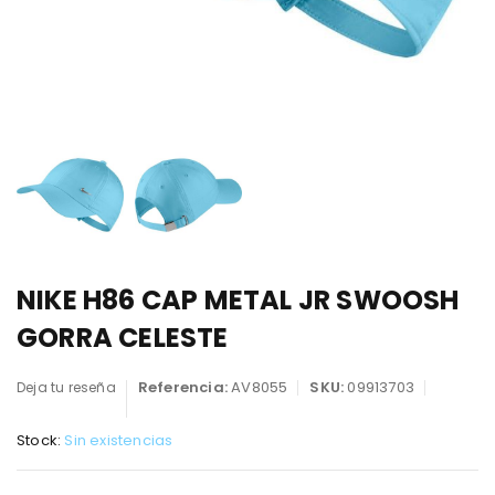
NIKE H86 CAP METAL JR SWOOSH
GORRA CELESTE
Referencia:
AV8055
SKU:
09913703
Deja tu reseña
Stock:
Sin existencias