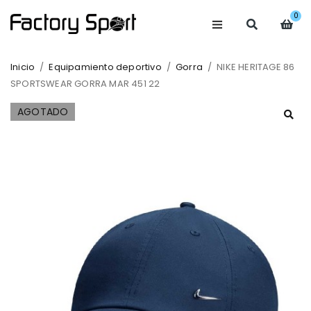
0
Inicio
/
Equipamiento deportivo
/
Gorra
/
NIKE HERITAGE 86
SPORTSWEAR GORRA MAR 451 22
AGOTADO