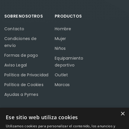
SOBRE NOSOTROS
PRODUCTOS
Contacto
Hombre
Condiciones de
Mujer
envío
Niños
Formas de pago
Equipamiento
Aviso Legal
deportivo
Política de Privacidad
Outlet
Política de Cookies
Marcas
Ayudas a Pymes
×
Ese sitio web utiliza cookies
CONTACTO
Utilizamos cookies para personalizar el contenido, los anuncios y