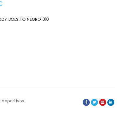
€
:
ODY BOLSITO NEGRO 010
 deportivos