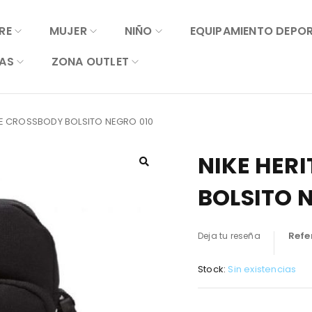
RE
MUJER
NIÑO
EQUIPAMIENTO DEPO
AS
ZONA OUTLET
GE CROSSBODY BOLSITO NEGRO 010
NIKE HER
BOLSITO 
Refe
Deja tu reseña
Stock:
Sin existencias