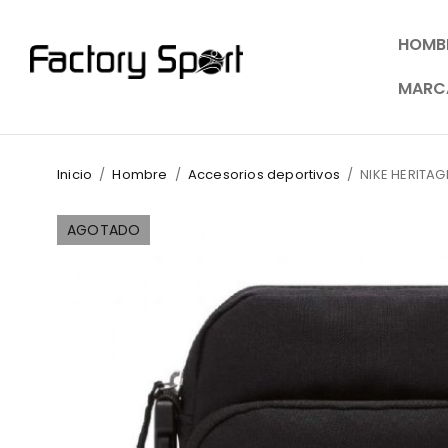
HOMB
MARC
Inicio
/
Hombre
/
Accesorios deportivos
/
NIKE HERITA
AGOTADO