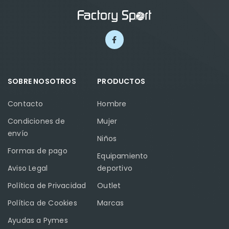
SOBRE NOSOTROS
PRODUCTOS
Contacto
Hombre
Condiciones de
Mujer
envío
Niños
Formas de pago
Equipamiento
Aviso Legal
deportivo
Política de Privacidad
Outlet
Política de Cookies
Marcas
Ayudas a Pymes