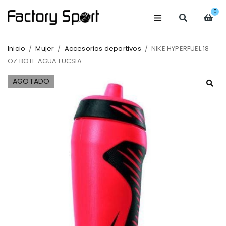
0
Inicio
/
Mujer
/
Accesorios deportivos
/
NIKE HYPERFUEL 18
OZ BOTE AGUA FUCSIA
AGOTADO