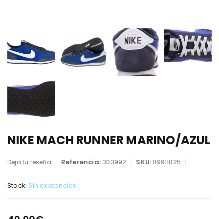
NIKE MACH RUNNER MARINO/AZUL
Referencia:
303992
SKU:
09911025
Deja tu reseña
Stock:
Sin existencias