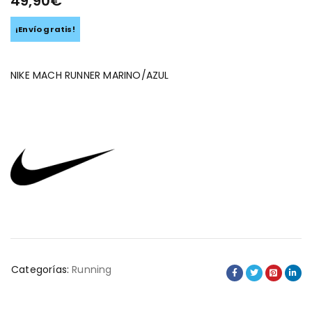
49,90
€
¡Envío gratis!
NIKE MACH RUNNER MARINO/AZUL
Categorías:
Running