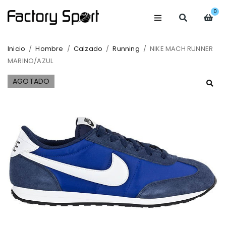
0
Inicio
/
Hombre
/
Calzado
/
Running
/
NIKE MACH RUNNER
MARINO/AZUL
AGOTADO