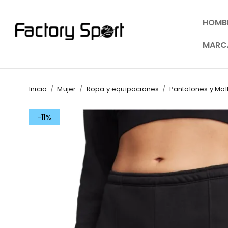
HOMB
MARC
Inicio
/
Mujer
/
Ropa y equipaciones
/
Pantalones y Mal
-11%