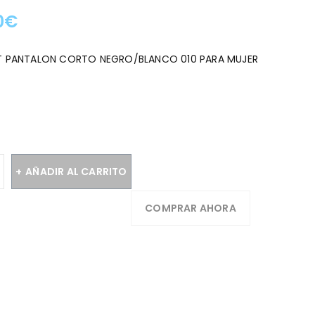
0
€
:
FT PANTALON CORTO NEGRO/BLANCO 010 PARA MUJER
AÑADIR AL CARRITO
COMPRAR AHORA