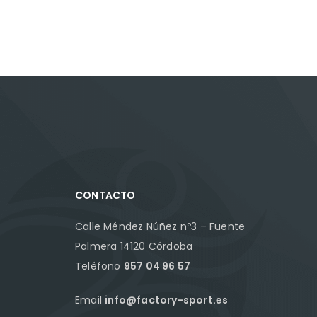
CONTACTO
Calle Méndez Núñez nº3 – Fuente
Palmera 14120 Córdoba
Teléfono
957 04 96 57
Email
info@factory-sport.es