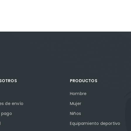
OSOTROS
PRODUCTOS
Hombre
es de envío
Mujer
 pago
Niños
l
Equipamiento deportivo