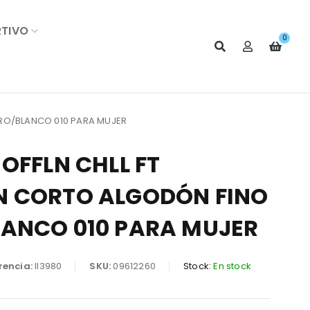
RTIVO
0
GRO/BLANCO 010 PARA MUJER
OFFLN CHLL FT
 CORTO ALGODÓN FINO
ANCO 010 PARA MUJER
rencia:
II3980
SKU:
09612260
Stock:
En stock