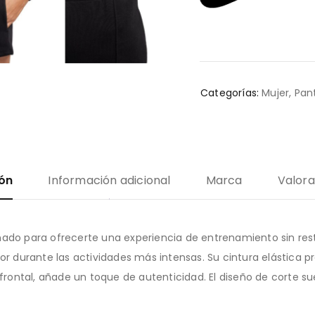
Categorías:
Mujer
,
Pan
ión
Información adicional
Marca
Valora
ñado para ofrecerte una experiencia de entrenamiento sin rest
dor durante las actividades más intensas. Su cintura elástica
 frontal, añade un toque de autenticidad. El diseño de corte s