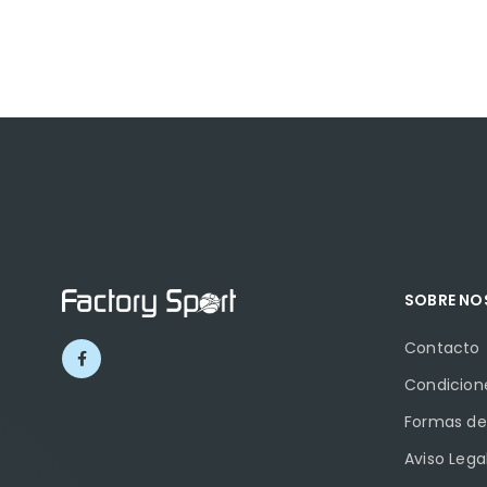
SOBRE N
Contacto
Condicion
Formas de
Aviso Lega